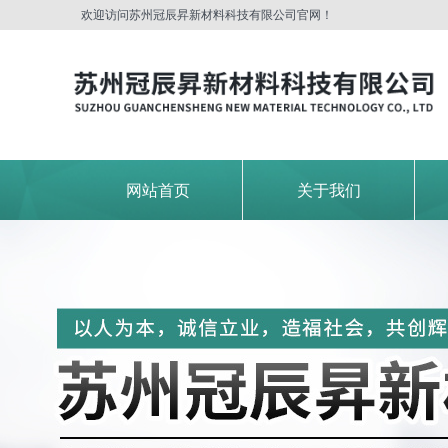
欢迎访问苏州冠辰昇新材料科技有限公司官网！
网站首页
关于我们