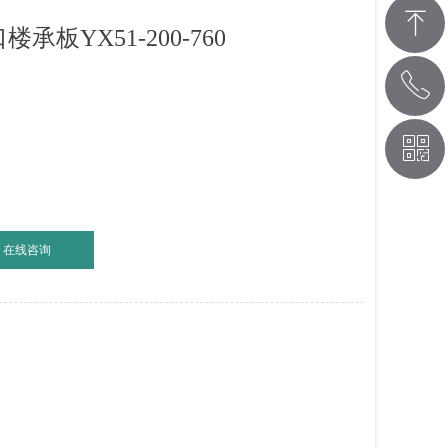
ꁸ
楼承板YX51-200-760
ꂅ
回到顶部
ꀥ
0512-66707416
微信二维码
在线咨询