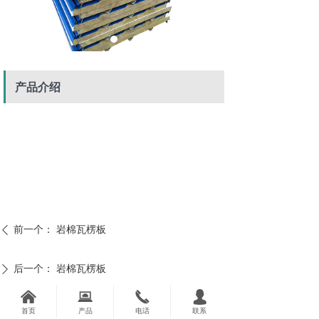
产品介绍
前一个：
岩棉瓦楞板
ꄴ
后一个：
岩棉瓦楞板
ꄲ
낀
뀵
끅
넙
联系我们
首页
产品
电话
联系